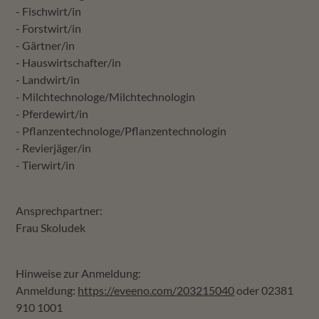
- Fischwirt/in
- Forstwirt/in
- Gärtner/in
- Hauswirtschafter/in
- Landwirt/in
- Milchtechnologe/Milchtechnologin
- Pferdewirt/in
- Pflanzentechnologe/Pflanzentechnologin
- Revierjäger/in
- Tierwirt/in
Ansprechpartner:
Frau Skoludek
×
Hinweise zur Anmeldung:
Anmeldung:
https://eveeno.com/203215040
oder 02381
910 1001