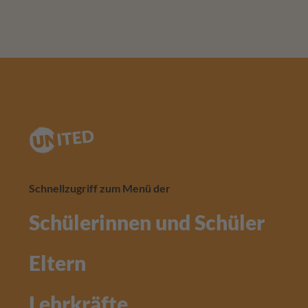
Footer
Schnellzugriff zum Menü der
Schülerinnen und Schüler
Eltern
Lehrkräfte