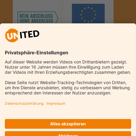
© Kreis Unna 2026
Kontakt
Datenschutz