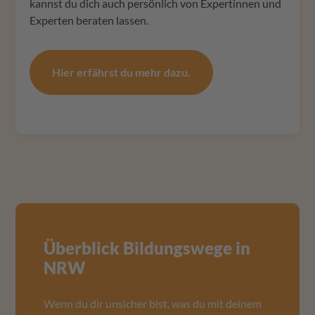
kannst du dich auch persönlich von Expertinnen und
Experten beraten lassen.
Hier erfährst du mehr dazu.
Überblick Bildungswege in
NRW
Wenn du dir unsicher bist, was du mit deinem