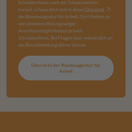
Schulabschluss nach der Schule machen
kannst, schaue doch mal in diese
Übersicht
der Bundesagentur für Arbeit. Dort findest du
verschiedene Bildungswege/
Anschlussmöglichkeiten je nach
Schulabschluss. Bei Fragen dazu wende dich an
die Berufsberatung deiner Schule.
Übersicht der Bundesagentur für
Arbeit
Footer