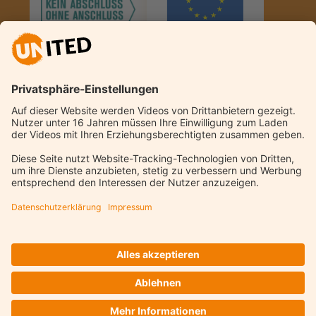
© Kreis Unna 2026
Kontakt
Datenschutz
Datenschutzeinstellungen