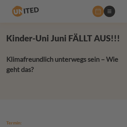
Hauptnavig
Kinder-Uni Juni FÄLLT AUS!!!
Klimafreundlich unterwegs sein – Wie
geht das?
Termin: